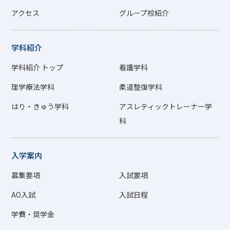
アクセス
グループ校紹介
学科紹介
学科紹介 トップ
看護学科
理学療法学科
柔道整復学科
はり・きゅう学科
アスレティックトレーナー学
科
入学案内
募集要項
入試要項
AO入試
入試日程
学費・奨学金