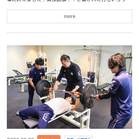
ゃるのではないでしょうか？日本スポーツ協会公認アス
レティックトレーナーの資格取得の為には、筆記試験と
more
実技試験の両方の試験に合格する必要があります！今回
はそのシステムについて簡単にご紹介します
日本スポ
ーツ協会公認アスレティックトレーナーは、①認定養成
校に通いカリキュラムを受講する②各競技団体などから