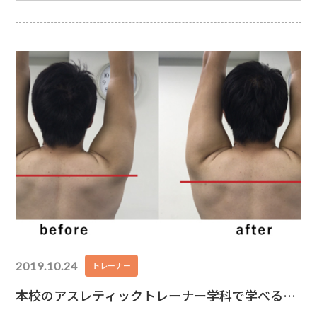
のパフォーマンスを発揮できるよう支える仕事です。ス
ポーツに関わる仕事に興味がある方の中には、「アスレ
ティックトレーナーになりたい！」と思っている方もい
るのではないでしょうか？
今回は、アスレティックト
2019.10.24
トレーナー
本校のアスレティックトレーナー学科で学べるこ