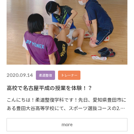
2020.09.14
柔道整復
トレーナー
高校で名古屋平成の授業を体験！？
こんにちは！柔道整復学科です！先日、愛知県豊田市に
ある豊田大谷高等学校にて、スポーツ選抜コースの2.3
年生対象に柔道整復学科＆アスレティックトレーナー学
科の出張講座を行いました。手指消毒やマスク着用しな
more
がら感染症対策を行い、スポーツや柔道整復師のお仕事