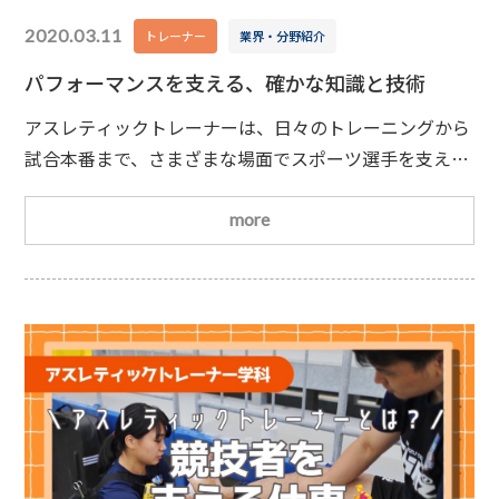
2020.03.11
トレーナー
業界・分野紹介
パフォーマンスを支える、確かな知識と技術
アスレティックトレーナーは、日々のトレーニングから
試合本番まで、さまざまな場面でスポーツ選手を支える
専門職です。✔日常的なトレーニング指導✔試合中のサ
ポート✔ケガの応急処置✔ケガからの復帰リハビリ幅広
more
いサポートができるのは、専門的な知識と技術を身につ
けているからこそなのです
パフォーマンスを引
き出す「トレーニング力」アスレティックトレーナーに
欠かせないのが、トレーニングに関する知識と指導
力。・