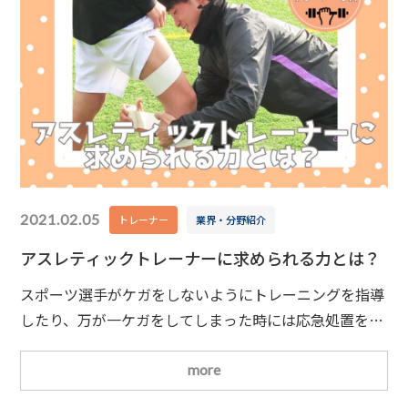
2021.02.05
トレーナー
業界・分野紹介
アスレティックトレーナーに求められる力とは？
スポーツ選手がケガをしないようにトレーニングを指導
したり、万が一ケガをしてしまった時には応急処置を行
ったりする――アスレティックトレーナーは、スポーツ現場
を支える重要な存在です
スポーツ施設やチームで
more
活躍するアスレティックトレーナーですが、実際にはど