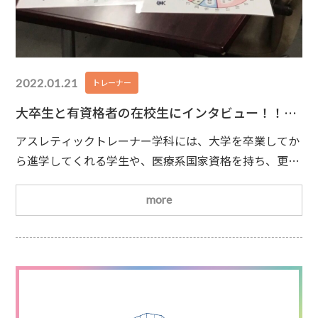
2022.01.21
トレーナー
大卒生と有資格者の在校生にインタビュー！！
【予告】
アスレティックトレーナー学科には、大学を卒業してか
ら進学してくれる学生や、医療系国家資格を持ち、更に
ライセンスを取得したいと入学してくれる学生もいるん
です
今回、そんな在校生たちにインタビューして色ん
more
なお話しを聞いてみました🎙「なぜアスレティックトレ
ーナーの資格取得を目指そうと思ったの？」「本校で学
びたいと思ったのはなぜ？」などなど、学生の熱い想い
や、将来に対しての真剣な考えを聞かせてもらいました