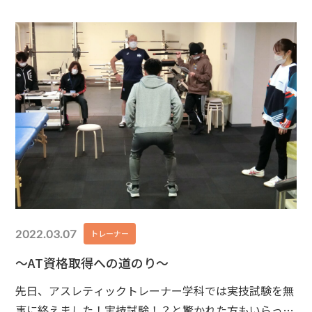
にクールダウンも入念に行うようにすることをおすすめ
します
運動をした後何もせずそのまま休
2022.03.07
トレーナー
～AT資格取得への道のり～
先日、アスレティックトレーナー学科では実技試験を無
事に終えました！実技試験！？と驚かれた方もいらっし