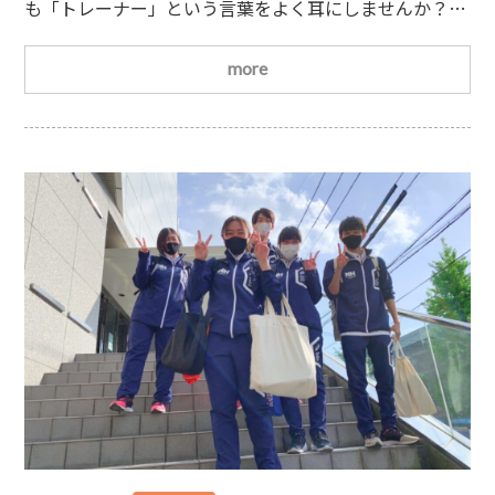
も「トレーナー」という言葉をよく耳にしませんか？こ
こ数年で人気が集まってきているのがトレーナーという
職業です。ではトレーナーとはどんな仕事で、どんな人
more
たちがやっているのでしょうか？実はトレーナーと一口
に言っても、さまざまな分野で活躍しているトレーナー
がいます。例えばスポーツトレーナー、メディカルトレ
ーナー、アスレティックトレーナーなどがあります。そ