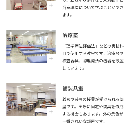
り、立ち座り動作など入浴動作と
浴室環境について学ぶことができ
ます。
治療室
「理学療法評価法」などの実技科
目で使用する教室です。治療台や
検査器具、物理療法の機器を設置
しています。
補装具室
義肢や装具の授業が受けられる部
屋です。実際に固定や装具を作成
する機会もあります。外の景色が
一番きれいな部屋です。