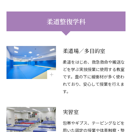
柔道整復学科
柔道場／多目的室
柔道をはじめ、救急救命や搬送な
どを学ぶ実技授業に使用する教室
です。畳の下に緩衝材が多く使わ
れており、安心して授業を行えま
す。
実習室
包帯やギプス、テーピングなどを
用いた固定の授業や体表触察・整