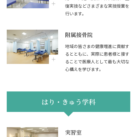
復実技などさまざまな実技授業を
行います。
附属接骨院
地域の皆さまの健康増進に貢献す
るとともに、実際に患者様と接す
ることで医療人として最も大切な
心構えを学びます。
はり・きゅう学科
実習室