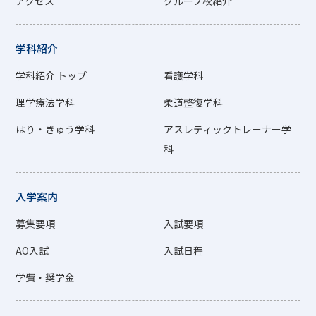
アクセス
グループ校紹介
学科紹介
学科紹介 トップ
看護学科
理学療法学科
柔道整復学科
はり・きゅう学科
アスレティックトレーナー学
科
入学案内
募集要項
入試要項
AO入試
入試日程
学費・奨学金