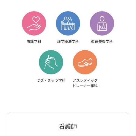
看護学科
理学療法学科
柔道整復学科
はり・きゅう学科
アスレティック
トレーナー学科
看護師