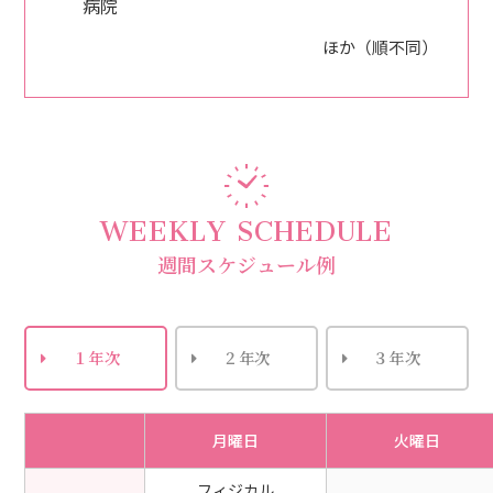
病院
ほか（順不同）
WEEKLY SCHEDULE
週間スケジュール例
１年次
２年次
３年次
月曜日
火曜日
フィジカル