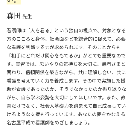
森田
先生
看護師は「人を看る」という独自の視点で、対象となる
方のこころと身体、社会面などを総合的に捉えて、必要
な看護を判断する力が求められます。そのことからも
「相手にどれだけ関心をもてるか」がとても重要なので
す。実習では、思いやりの気持ちを大切に、患者さまと
関わり、信頼関係を築きながら、共に理解し合い、共に
看護を考えていく力を養成します。その中で実施した援
助が看護であったのか、そうでなかったのか振り返りな
がら、自ら学ぶ姿勢を大切にしてほしいです。また、教
育だけでなく、社会人基礎力を踏まえて自己成長してい
けるような支援も行っています。あなたの夢をかなえる
名古屋平成で看護師をめざしましょう。