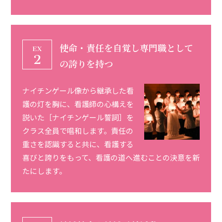
使命・責任を自覚し専門職として
の誇りを持つ
ナイチンゲール像から継承した看
護の灯を胸に、看護師の心構えを
説いた［ナイチンゲール誓詞］を
クラス全員で唱和します。責任の
重さを認識すると共に、看護する
喜びと誇りをもって、看護の道へ進むことの決意を新
たにします。