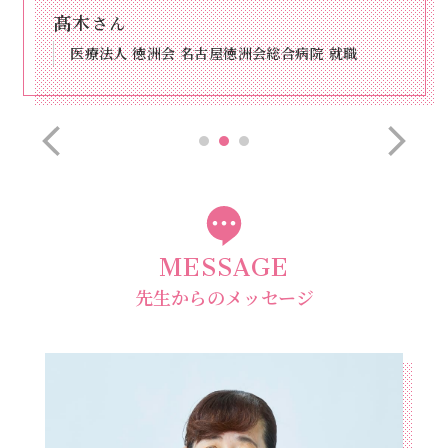
髙木
さん
医療法人 徳洲会 名古屋徳洲会総合病院 就職
MESSAGE
先生からのメッセージ