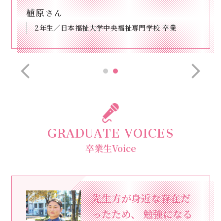
甲村
さん
2年生／名古屋大谷高等学校 卒業
GRADUATE VOICES
卒業生Voice
先生方が身近な存在だ
ったため、
勉強になる