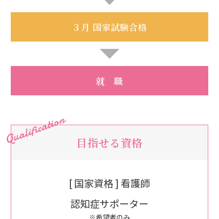
３月 国家試験合格
就 職
目指せる資格
[ 国家資格 ] 看護師
認知症サポーター
※希望者のみ