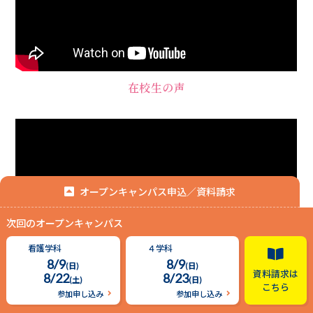
在校生の声
オープンキャンパス申込／資料請求
次回のオープンキャンパス
授業をのぞいてみよう
看護学科
４学科
8/9
8/9
(日)
(日)
資料請求は
8/22
8/23
(土)
(日)
こちら
参加申し込み
参加申し込み