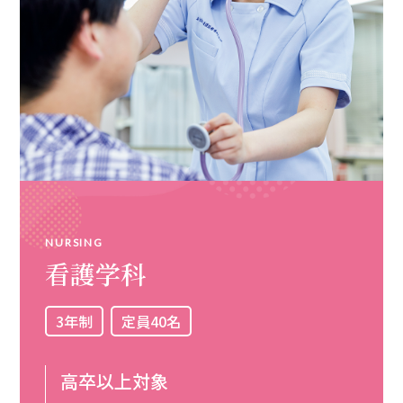
NURSING
看護学科
3年制
定員40名
高卒以上対象