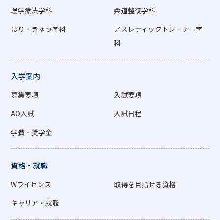
理学療法学科
柔道整復学科
はり・きゅう学科
アスレティックトレーナー学
科
入学案内
募集要項
入試要項
AO入試
入試日程
学費・奨学金
資格・就職
Wライセンス
取得を目指せる資格
キャリア・就職