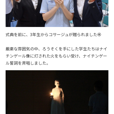
式典を前に、3年生からコサージュが贈られました🏵
厳粛な雰囲気の中、ろうそくを手にした学生たちはナイ
チンゲール像に灯された火をもらい受け、ナイチンゲー
ル誓詞を斉唱しました。