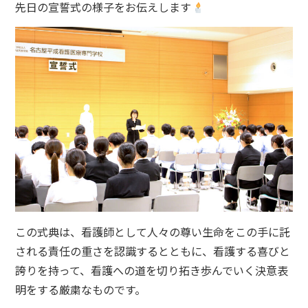
先日の宣誓式の様子をお伝えします
この式典は、看護師として人々の尊い生命をこの手に託
される責任の重さを認識するとともに、看護する喜びと
誇りを持って、看護への道を切り拓き歩んでいく決意表
明をする厳粛なものです。