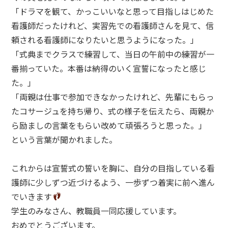
「ドラマを観て、かっこいいなと思って目指しはじめた
看護師だったけれど、実習先での看護師さんを見て、信
頼される看護師になりたいと思うようになった。」
「式典までクラスで練習して、当日の午前中の練習が一
番揃っていた。本番は納得のいく宣誓になったと感じ
た。」
「両親は仕事で参加できなかったけれど、先輩にもらっ
たコサージュを持ち帰り、式の様子を伝えたら、両親か
ら励ましの言葉をもらい改めて頑張ろうと思った。」
という言葉が聞かれました。
これからは宣誓式の誓いを胸に、自分の目指している看
護師に少しずつ近づけるよう、一歩ずつ着実に前へ進ん
でいきます
学生のみなさん、教職員一同応援しています。
おめでとうございます。