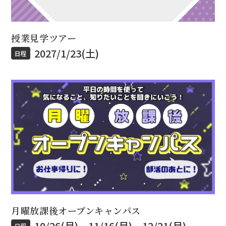
授業見学ツアー
2027/1/23(土)
日程
月曜放課後オープンキャンパス
10/26(月)、11/16(月)、12/21(月)
日程