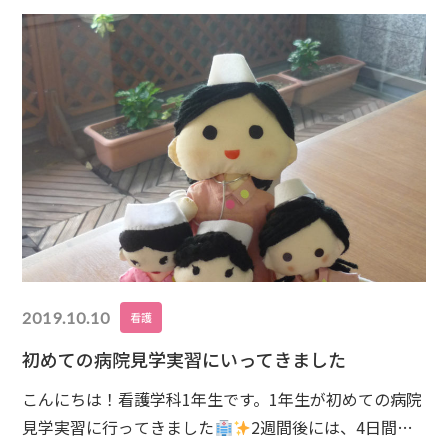
族の方には、「あおいアヒル」（リリア・作/前田まゆ
み・訳）の絵本の読み聞かせをさせて頂きました。青い
池
2019.10.10
看護
初めての病院見学実習にいってきました
こんにちは！看護学科1年生です。1年生が初めての病院
見学実習に行ってきました
2週間後には、4日間の