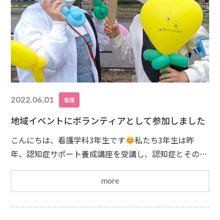
2022.06.01
看護
地域イベントにボランティアとして参加しました
こんにちは、看護学科3年生です
私たち3年生は昨
年、認知症サポート養成講座を受講し、認知症とその関
わりについて学びました。先日、千種区西部いきいき支
援センターの主催する「認知症について学ぼう」のイベ
more
ントにボランティアとして参加しました。その時の活動
内容の一部を紹介します☀子ども連れで来場されたご家