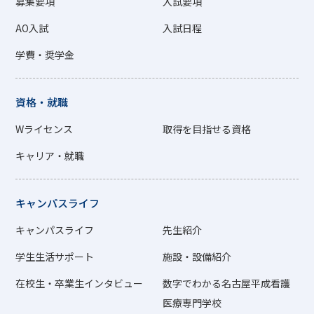
募集要項
入試要項
AO入試
入試日程
学費・奨学金
資格・就職
Wライセンス
取得を目指せる資格
キャリア・就職
キャンパスライフ
キャンパスライフ
先生紹介
学生生活サポート
施設・設備紹介
在校生・卒業生インタビュー
数字でわかる名古屋平成看護
医療専門学校