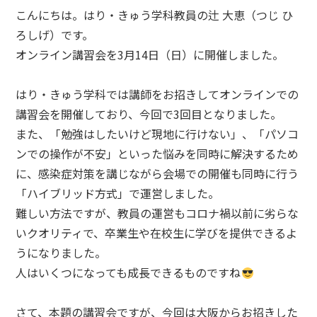
こんにちは。はり・きゅう学科教員の辻 大恵（つじ ひ
ろしげ）です。
オンライン講習会を3月14日（日）に開催しました。
はり・きゅう学科では講師をお招きしてオンラインでの
講習会を開催しており、今回で3回目となりました。
また、「勉強はしたいけど現地に行けない」、「パソコ
ンでの操作が不安」といった悩みを同時に解決するため
に、感染症対策を講じながら会場での開催も同時に行う
「ハイブリッド方式」で運営しました。
難しい方法ですが、教員の運営もコロナ禍以前に劣らな
いクオリティで、卒業生や在校生に学びを提供できるよ
うになりました。
人はいくつになっても成長できるものですね
さて、本題の講習会ですが、今回は大阪からお招きした