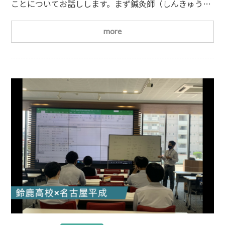
ことについてお話しします。まず鍼灸師（しんきゅう
し）とは「はり師」と「きゅう師」の2つの国家資格を
もつ人のことをいいます。正式な呼び方ではないもの
more
の、一緒にもつ人が多いためまとめて「鍼灸師」と呼ば
れます。では鍼灸師になる方法をみていきましょう。鍼
灸師になる方法は細かく分かれていますが、一般的な方
法は次の通りです。①高等学校卒業②専門学校（厚生労
働大