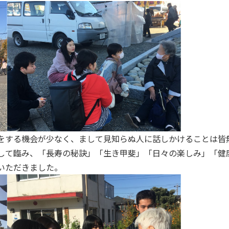
をする機会が少なく、まして見知らぬ人に話しかけることは皆
して臨み、「長寿の秘訣」「生き甲斐」「日々の楽しみ」「健
いただきました。