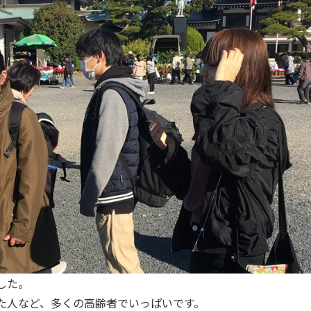
した。
た人など、多くの高齢者でいっぱいです。