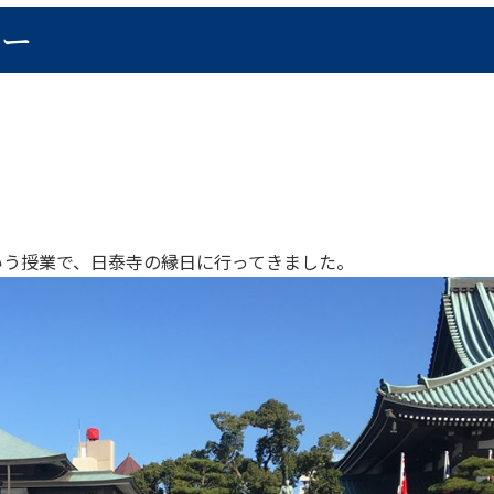
ュー
いう授業で、日泰寺の縁日に行ってきました。