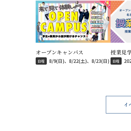
オープンキャンパス
授業見
8/9(日)、8/22(土)、8/23(日)
20
日程
日程
イ