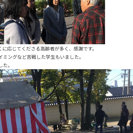
くに応じてくださる高齢者が多く、感謝です。
イミングなど苦戦した学生もいました。
した。