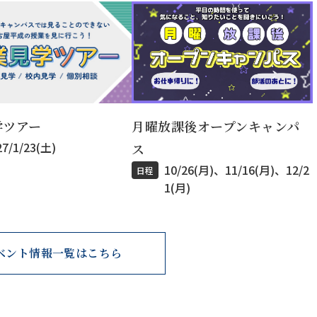
月曜放課後オープンキャンパ
学ツアー
27/1/23(土)
ス
10/26(月)、11/16(月)、12/2
日程
1(月)
ベント情報一覧はこちら