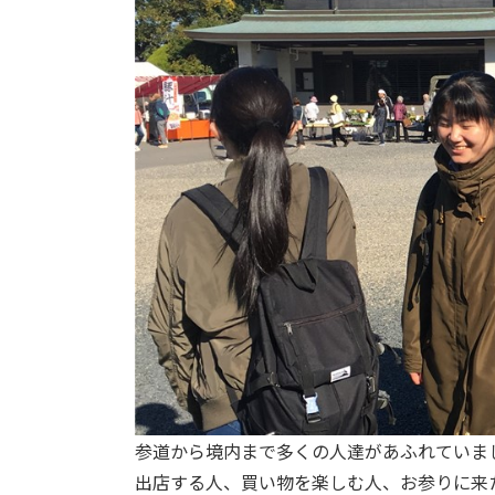
参道から境内まで多くの人達があふれていま
出店する人、買い物を楽しむ人、お参りに来