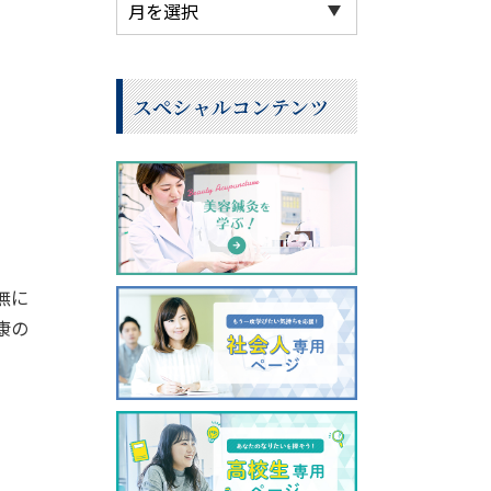
スペシャルコンテンツ
無に
康の