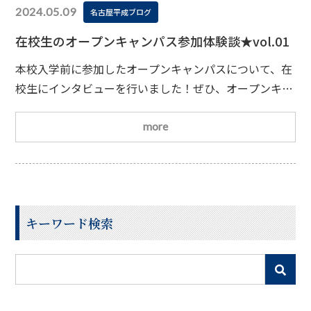
2024.05.09
名古屋平成ブログ
在校生のオープンキャンパス参加体験談★vol.01
本校入学前に参加したオープンキャンパスについて、在
校生にインタビューを行いました！ぜひ、オープンキャ
ンパスへ参加される際の参考にしてみてください
今回
は理学療法学科3年生の学生さんに体験談を伺いました
more
オープンキャンパスに参加したきっかけを教えてく
ださい。 友人に誘われました。また、ガイダンスのと
きに出会った先生の熱に押されました。 オープンキャ
ンパスにはいつ、何回参加しましたか？ 高校3年生6
キーワード検索