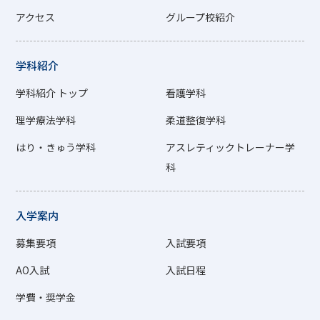
アクセス
グループ校紹介
学科紹介
学科紹介 トップ
看護学科
理学療法学科
柔道整復学科
はり・きゅう学科
アスレティックトレーナー学
科
入学案内
募集要項
入試要項
AO入試
入試日程
学費・奨学金