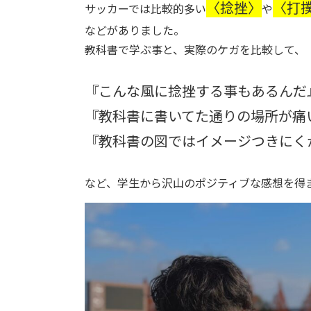
〈捻挫〉
〈打
サッカーでは比較的多い
や
などがありました。
教科書で学ぶ事と、実際のケガを比較して、
『こんな風に捻挫する事もあるんだ
『教科書に書いてた通りの場所が痛
『教科書の図ではイメージつきにく
など、学生から沢山のポジティブな感想を得ま