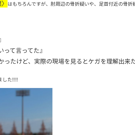
撲〉
はもちろんですが、肘周辺の骨折疑いや、足首付近の骨折
』
いって言ってた』
かったけど、実際の現場を見るとケガを理解出来
した‼‼