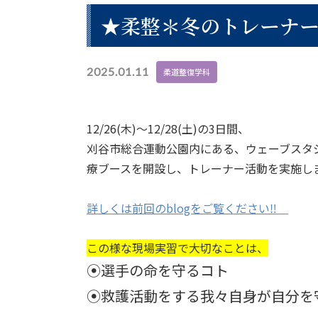
★柔整＊冬のトレーナー実
2025.01.11
柔道整復学科
12/26(木)～12/28(土)の3日間、
刈谷市総合運動公園内にある、ウェーブスタ
療ブースを開設し、トレーナー活動を実施し
詳しくは前回のblogをご覧ください‼
この様な現場実習で大切なことは、
⦿選手の命を守るコト
⦿救護活動をする我々自身が自分を