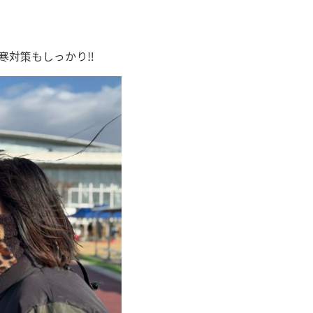
防寒対策もしっかり‼