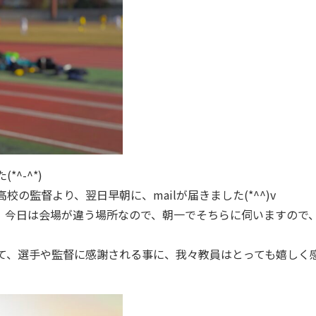
^-^*)
の監督より、翌日早朝に、mailが届きました(*^^)v
。今日は会場が違う場所なので、朝一でそちらに伺いますので
て、選手や監督に感謝される事に、我々教員はとっても嬉しく