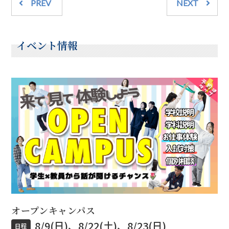
PREV
NEXT
イベント情報
オープンキャンパス
8/9(日)、8/22(土)、8/23(日)
日程