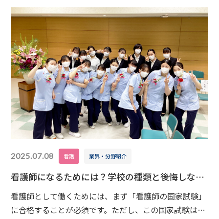
2025.07.08
看護
業界・分野紹介
看護師になるためには？学校の種類と後悔しない
選び方
看護師として働くためには、まず「看護師の国家試験」
に合格することが必須です。ただし、この国家試験は誰