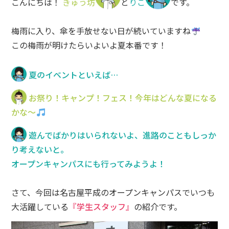
こんにちは！
きゅう坊
と
りこ
です。
梅雨に入り、傘を手放せない日が続いていますね
この梅雨が明けたらいよいよ夏本番です！
夏のイベントといえば…
お祭り！キャンプ！フェス！今年はどんな夏になる
かな～
遊んでばかりはいられないよ、進路のこともしっか
り考えないと。
オープンキャンパスにも行ってみようよ！
さて、今回は名古屋平成のオープンキャンパスでいつも
大活躍している
『学生スタッフ』
の紹介です。