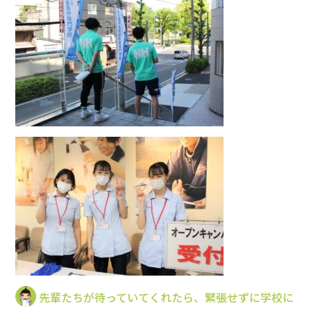
先輩たちが待っていてくれたら、緊張せずに学校に