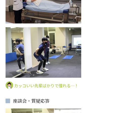
カッコいい先輩ばかりで憧れる…！
座談会・質疑応答