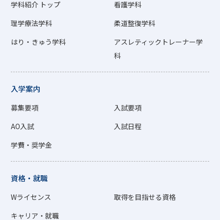
学科紹介 トップ
看護学科
理学療法学科
柔道整復学科
はり・きゅう学科
アスレティックトレーナー学
科
入学案内
募集要項
入試要項
AO入試
入試日程
学費・奨学金
資格・就職
Wライセンス
取得を目指せる資格
キャリア・就職