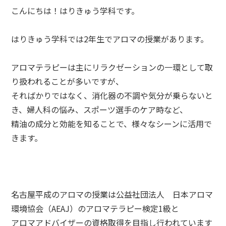
こんにちは！はりきゅう学科です。
はりきゅう学科では2年生でアロマの授業があります。
アロマテラピーは主にリラクゼーションの一環として取
り扱われることが多いですが、
そればかりではなく、消化器の不調や気分が乗らないと
き、婦人科の悩み、スポーツ選手のケア時など、
精油の成分と効能を知ることで、様々なシーンに活用で
きます。
名古屋平成のアロマの授業は公益社団法人 日本アロマ
環境協会（AEAJ）のアロマテラピー検定1級と
アロマアドバイザーの資格取得を目指し行われています