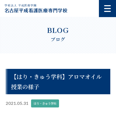
ブログ
【はり・きゅう学科】アロマオイル
授業の様子
2021.05.31
はり・きゅう学科