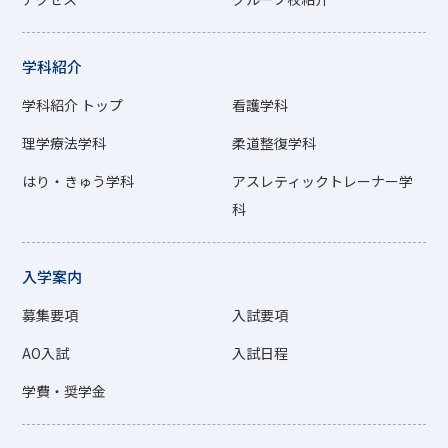
学科紹介
学科紹介 トップ
看護学科
理学療法学科
柔道整復学科
はり・きゅう学科
アスレティックトレーナー学
科
入学案内
募集要項
入試要項
AO入試
入試日程
学費・奨学金