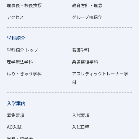
理事長・校長挨拶
教育方針・理念
アクセス
グループ校紹介
学科紹介
学科紹介 トップ
看護学科
理学療法学科
柔道整復学科
はり・きゅう学科
アスレティックトレーナー学
科
入学案内
募集要項
入試要項
AO入試
入試日程
学費・奨学金