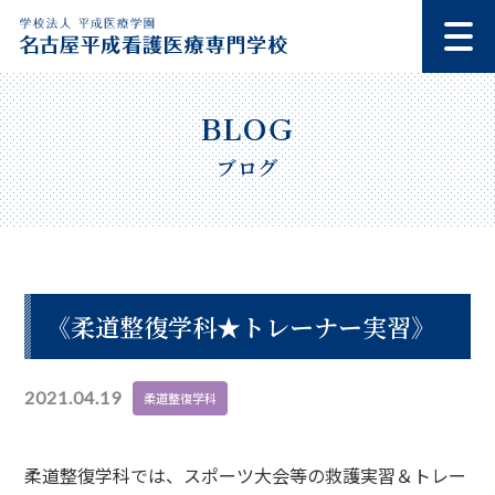
ブログ
《柔道整復学科★トレーナー実習》
2021.04.19
柔道整復学科
柔道整復学科では、スポーツ大会等の救護実習＆トレー