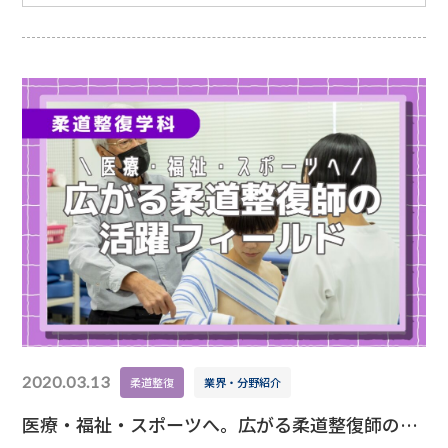
授業では、手取り足取り高校生に分かりやすくサポート
してくれて、質疑応答の時間では、率先して話掛けてく
れる、なんとも頼もしい子達です♪我々教員が学校や学
科の説明をするより、学生の「生の声」を聞ける方が、
2020.03.13
柔道整復
業界・分野紹介
医療・福祉・スポーツへ。広がる柔道整復師の活