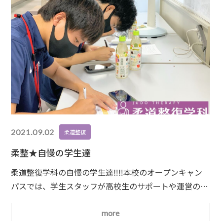
2021.09.02
柔道整復
柔整★自慢の学生達
柔道整復学科の自慢の学生達‼‼本校のオープンキャン
パスでは、学生スタッフが高校生のサポートや運営の補
助をしてくれています。いつも、沢山の柔道整復学科の
学生が手伝ってくれて、誇れる自慢の学生達です。体験
more