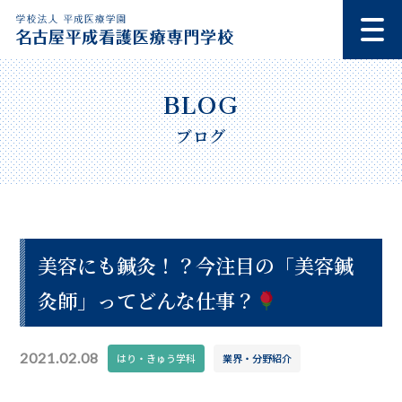
ブログ
美容にも鍼灸！？今注目の「美容鍼
灸師」ってどんな仕事？
2021.02.08
はり・きゅう学科
業界・分野紹介