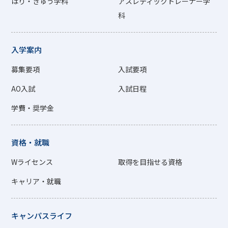
はり・きゅう学科
アスレティックトレーナー学
科
入学案内
募集要項
入試要項
AO入試
入試日程
学費・奨学金
資格・就職
Wライセンス
取得を目指せる資格
キャリア・就職
キャンパスライフ