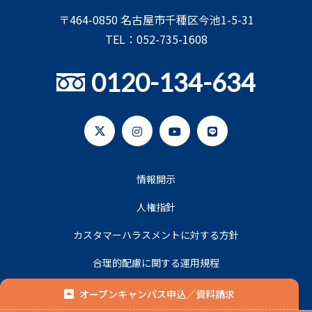
〒464-0850 名古屋市千種区今池1-5-31
TEL：052-735-1608
0120-134-634
情報開示
人権指針
カスタマーハラスメントに対する方針
合理的配慮に関する運用規程
プライバシーポリシー
オープンキャンパス申込／資料請求