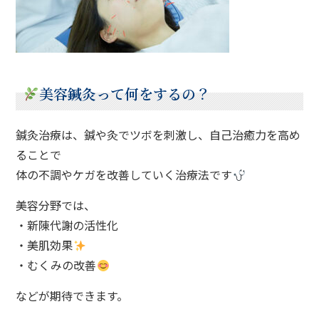
美容鍼灸って何をするの？
鍼灸治療は、鍼や灸でツボを刺激し、自己治癒力を高め
ることで
体の不調やケガを改善していく治療法です
美容分野では、
・新陳代謝の活性化
・美肌効果
・むくみの改善
などが期待できます。