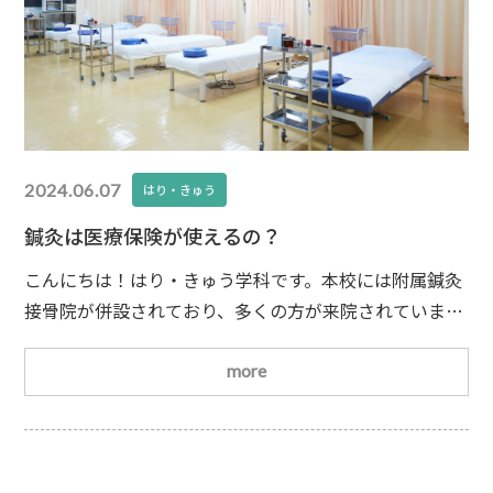
2024.06.07
はり・きゅう
鍼灸は医療保険が使えるの？
こんにちは！はり・きゅう学科です。本校には附属鍼灸
接骨院が併設されており、多くの方が来院されていま
す。今回は鍼灸施術を初めて受ける方からよくいただく
質問にお答えします。ズバリ、「保険証は必要です
more
か？」です！日本は国民皆保険制度のため、病院で保険
証を提出する流れが習慣づいているからと思われます。
もちろん鍼灸施術も保険を利用することができますが、