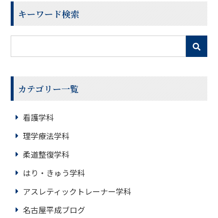
病院とは異なる点があるためご紹介します。国民皆保険
キーワード検索
制度と
カテゴリー一覧
看護学科
理学療法学科
柔道整復学科
はり・きゅう学科
アスレティックトレーナー学科
名古屋平成ブログ