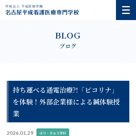
ブログ
持ち運べる通電治療?!「ピコリナ」
を体験！外部企業様による鍼体験授
業
2026.01.29
はり・きゅう学科