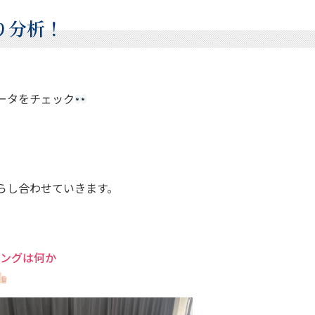
り分析！
ータをチェック
らし合わせていきます。
ニングは何か