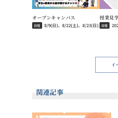
オープンキャンパス
授業見
8/9(日)、8/22(土)、8/23(日)
20
日程
日程
イ
関連記事