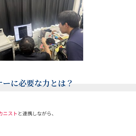
ナーに必要な力とは？
カニスト
と連携しながら、