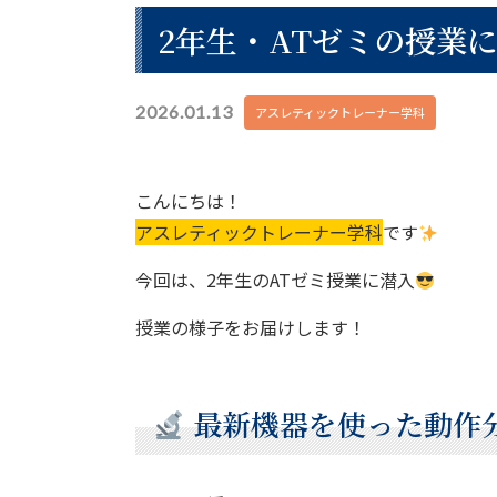
2年生・ATゼミの授業
2026.01.13
アスレティックトレーナー学科
こんにちは！
アスレティックトレーナー学科
です
今回は、2年生のATゼミ授業に潜入
授業の様子をお届けします！
最新機器を使った動作