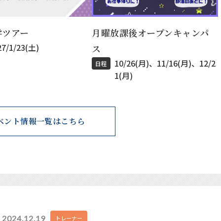
月曜放課後オープンキャンパ
学ツアー
27/1/23(土)
ス
10/26(月)、11/16(月)、12/2
日程
1(月)
ベント情報一覧はこちら
2024.12.19
トレーナー