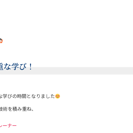
重な学び！
な学びの時間となりました
技術を積み重ね、
レーナー