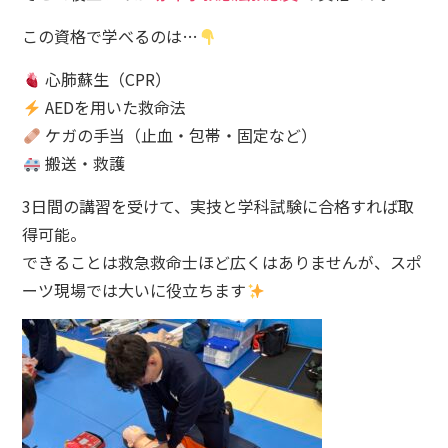
この資格で学べるのは…
心肺蘇生（CPR）
AEDを用いた救命法
ケガの手当（止血・包帯・固定など）
搬送・救護
3日間の講習を受けて、実技と学科試験に合格すれば取
得可能。
できることは救急救命士ほど広くはありませんが、スポ
ーツ現場では大いに役立ちます