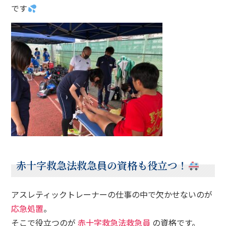
です
赤十字救急法救急員の資格も役立つ！
アスレティックトレーナーの仕事の中で欠かせないのが
応急処置
。
そこで役立つのが
赤十字救急法救急員
の資格です。