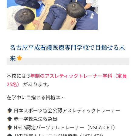
名古屋平成看護医療専門学校で目指せる未
来
本校には 3
年制のアスレティックトレーナー学科（定員
25名）
があります。
在学中に目指せる資格は…
日本スポーツ協会公認アスレティックトレーナー
赤十字救急法救急員
NSCA認定パーソナルトレーナー（NSCA-CPT）
JATI認定トレーニング指導者（JATI-ATI）