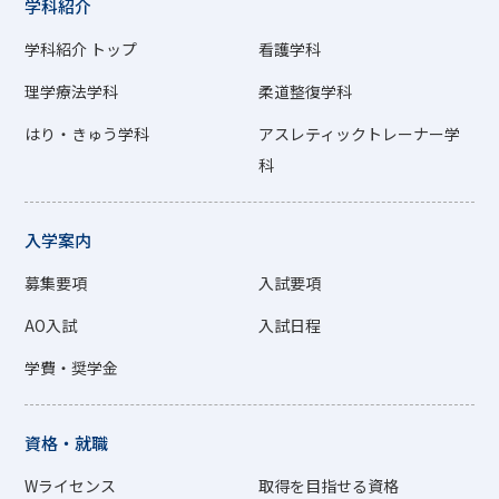
学科紹介
学科紹介 トップ
看護学科
理学療法学科
柔道整復学科
はり・きゅう学科
アスレティックトレーナー学
科
入学案内
募集要項
入試要項
AO入試
入試日程
学費・奨学金
資格・就職
Wライセンス
取得を目指せる資格