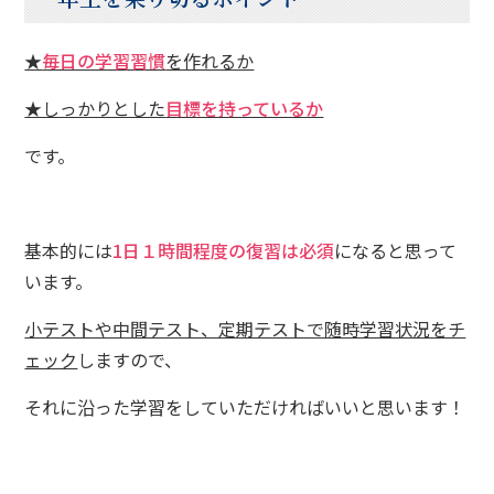
★
毎日の学習習慣
を作れるか
★しっかりとした
目標を持っているか
です。
基本的には
1
日１時間程度の復習は必須
になると思って
います。
小テストや中間テスト、定期テストで随時学習状況をチ
ェック
しますので、
それに沿った学習をしていただければいいと思います！