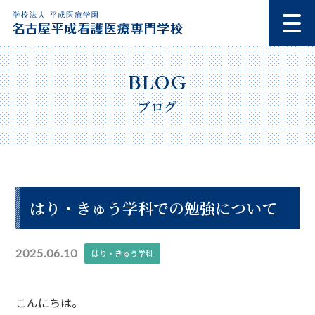
ブログ
はり・きゅう学科での勉強について
2025.06.10
はり・きゅう学科
こんにちは。