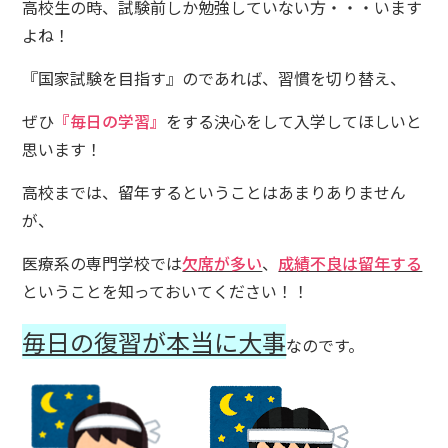
高校生の時、試験前しか勉強していない方・・・います
よね！
『国家試験を目指す』のであれば、習慣を切り替え、
ぜひ
『毎日の学習』
をする決心をして入学してほしいと
思います！
高校までは、留年するということはあまりありません
が、
医療系の専門学校では
欠席が多い
、
成績不良は留年する
ということを知っておいてください！！
毎日の復習が本当に大事
なのです。