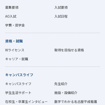
募集要項
入試要項
AO入試
入試日程
学費・奨学金
資格・就職
Wライセンス
取得を目指せる資格
キャリア・就職
キャンパスライフ
キャンパスライフ
先生紹介
学生生活サポート
施設・設備紹介
在校生・卒業生インタビュー
数字でわかる名古屋平成看護