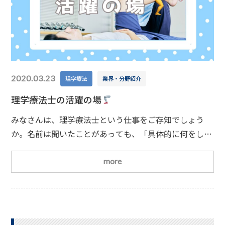
2020.03.23
理学療法
業界・分野紹介
理学療法士の活躍の場
みなさんは、理学療法士という仕事をご存知でしょう
か。名前は聞いたことがあっても、「具体的に何をして
いるのかよく分からない」という方も多いかもしれませ
ん。そこで今回は、・理学療法士とはどんな仕事なの
more
か・どんな場所で活躍しているのか、これらをご紹介し
ます
理学療法士とは？理学療法士は、先天的・後
天的な理由により、立つ・歩く・座るといった日常動作
が困難な方に対して、身体機能の維持・回復をサポート