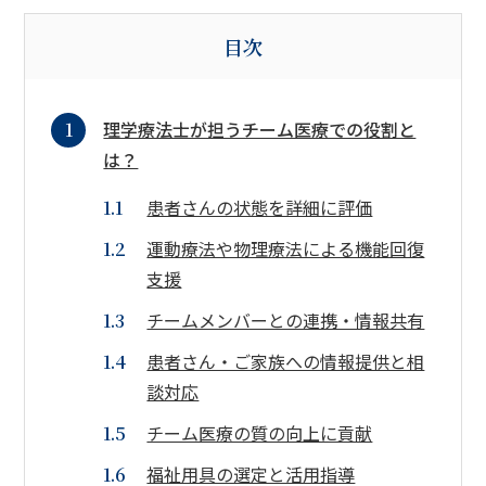
目次
理学療法士が担うチーム医療での役割と
は？
患者さんの状態を詳細に評価
運動療法や物理療法による機能回復
支援
チームメンバーとの連携・情報共有
患者さん・ご家族への情報提供と相
談対応
チーム医療の質の向上に貢献
福祉用具の選定と活用指導