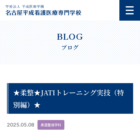
ブログ
★柔整★JATIトレーニング実技（特
別編）★
2025.05.08
柔道整復学科