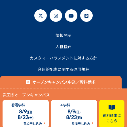
情報開示
人権指針
カスタマーハラスメントに対する方針
合理的配慮に関する運用規程
プライバシーポリシー
オープンキャンパス申込／資料請求
次回のオープンキャンパス
© 2020 名古屋平成看護医療専門学校.
看護学科
４学科
8/9
8/9
(日)
(日)
資料請求は
8/22
8/23
(土)
(日)
こちら
参加申し込み
参加申し込み