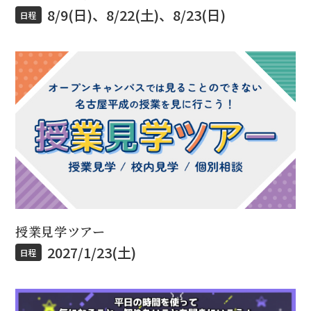
8/9(日)、8/22(土)、8/23(日)
日程
授業見学ツアー
2027/1/23(土)
日程