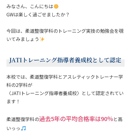
みなさん、こんにちは
GWは楽しく過ごせましたか？
今回は、柔道整復学科のトレーニング実技の勉強会を覗
いてみましょう
JATIトレーニング指導者養成校として認定
本校では、柔道整復学科とアスレティックトレーナー学
科の2学科が
〈JATIトレーニング指導者養成校〉として認定されてい
ます！
過去5年の平均合格率は90％
柔道整復学科の
と高
いっっ