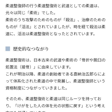
柔道整復師の行う柔道整復術と武道としての柔道は、
元々は同じ「柔術」でした。
柔術のうち攻撃のためのものが「殺法」、治療のための
ものが「活法」とされていましたが、時を経て殺法は柔
道に、活法は柔道整復術となったとされています。
歴史的なつながり
柔道整復術は、日本古来の武道や柔術の「骨折や脱臼の
処置法（接骨）」に由来しています。
これが明治以降、柔道の創始者である嘉納治五郎らによ
って体系化された柔道の中で発展し、柔道整復師という
資格制度につながっていきました。
そのため、柔道整復術と柔道は同じルーツを持ってお
り、「けがをした人の体を元の状態に戻す」という考え