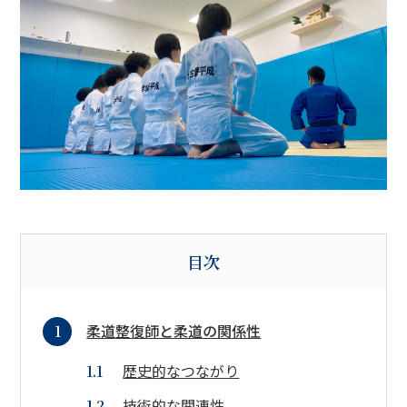
目次
柔道整復師と柔道の関係性
歴史的なつながり
技術的な関連性