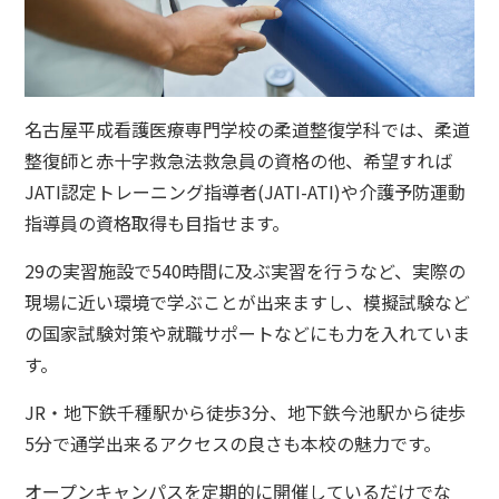
名古屋平成看護医療専門学校の柔道整復学科では、柔道
整復師と赤十字救急法救急員の資格の他、希望すれば
JATI認定トレーニング指導者(JATI-ATI)や介護予防運動
指導員の資格取得も目指せます。
29の実習施設で540時間に及ぶ実習を行うなど、実際の
現場に近い環境で学ぶことが出来ますし、模擬試験など
の国家試験対策や就職サポートなどにも力を入れていま
す。
JR・地下鉄千種駅から徒歩3分、地下鉄今池駅から徒歩
5分で通学出来るアクセスの良さも本校の魅力です。
オープンキャンパスを定期的に開催しているだけでな