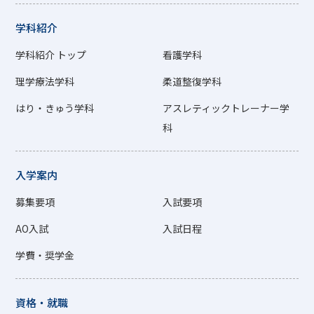
学科紹介
学科紹介 トップ
看護学科
理学療法学科
柔道整復学科
はり・きゅう学科
アスレティックトレーナー学
科
入学案内
募集要項
入試要項
AO入試
入試日程
学費・奨学金
資格・就職