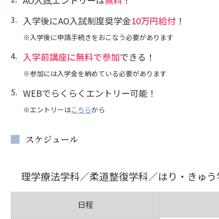
AO入試エントリーは
無料
！
入学後にAO入試制度奨学金
10万円給付
！
※入学後に申請手続きをおこなう必要があります
入学前講座に無料で参加
できる！
※参加には入学金を納めている必要があります
WEBでらくらくエントリー可能！
※エントリーは
こちら
から
スケジュール
理学療法学科／柔道整復学科／はり・きゅう
日程