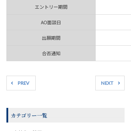
エントリー期間
AO面談日
出願期間
合否通知
PREV
NEXT
カテゴリー一覧