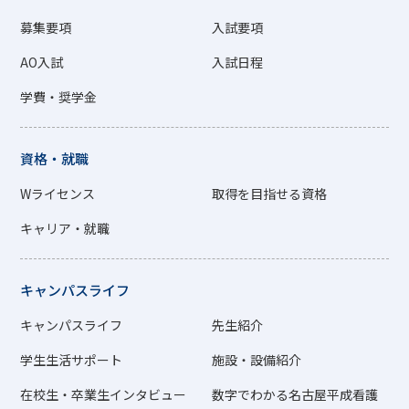
募集要項
入試要項
AO入試
入試日程
学費・奨学金
資格・就職
Wライセンス
取得を目指せる資格
キャリア・就職
キャンパスライフ
キャンパスライフ
先生紹介
学生生活サポート
施設・設備紹介
在校生・卒業生インタビュー
数字でわかる名古屋平成看護