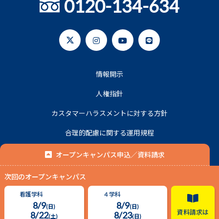
0120-134-634
情報開示
人権指針
カスタマーハラスメントに対する方針
合理的配慮に関する運用規程
プライバシーポリシー
オープンキャンパス申込／資料請求
次回のオープンキャンパス
© 2020 名古屋平成看護医療専門学校.
看護学科
４学科
8/9
8/9
(日)
(日)
資料請求は
8/22
8/23
(土)
(日)