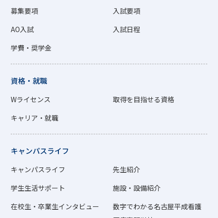
募集要項
入試要項
AO入試
入試日程
学費・奨学金
資格・就職
Wライセンス
取得を目指せる資格
キャリア・就職
キャンパスライフ
キャンパスライフ
先生紹介
学生生活サポート
施設・設備紹介
在校生・卒業生インタビュー
数字でわかる名古屋平成看護