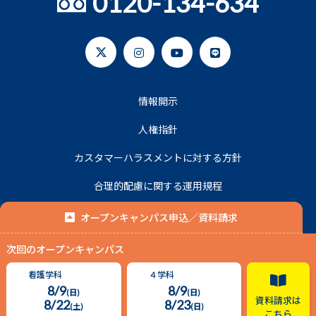
0120-134-634
情報開示
人権指針
カスタマーハラスメントに対する方針
合理的配慮に関する運用規程
プライバシーポリシー
オープンキャンパス申込／資料請求
次回のオープンキャンパス
© 2020 名古屋平成看護医療専門学校.
看護学科
４学科
8/9
8/9
(日)
(日)
資料請求は
8/22
8/23
(土)
(日)
こちら