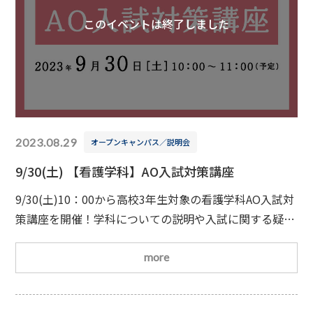
このイベントは終了しました
2023.08.29
オープンキャンパス／説明会
9/30(土) 【看護学科】AO入試対策講座
9/30(土)10：00から高校3年生対象の看護学科AO入試対
策講座を開催！学科についての説明や入試に関する疑
問・相談を直接聞くことができます
10/14(土)の追加
AO入試を受験を検討されている方におすすめの講座で
more
す。ぜひ、この機会にご参加ください
【スケジュー
ル】9：30受付開始10：00学校・学科説明、入試説明、