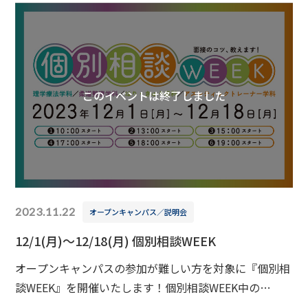
このイベントは終了しました
2023.11.22
オープンキャンパス／説明会
12/1(月)～12/18(月) 個別相談WEEK
オープンキャンパスの参加が難しい方を対象に『個別相
談WEEK』を開催いたします！個別相談WEEK中の
12/1(月)～12/18(月)の間は19時まで個別相談を受付し