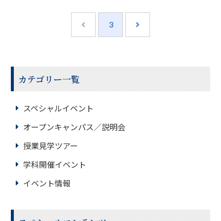
り・きゅう学科／アスレティックトレーナー学科
場
所名古屋平成看護
3
カテゴリー一覧
スペシャルイベント
オープンキャンパス／説明会
授業見学ツアー
学科開催イベント
イベント情報