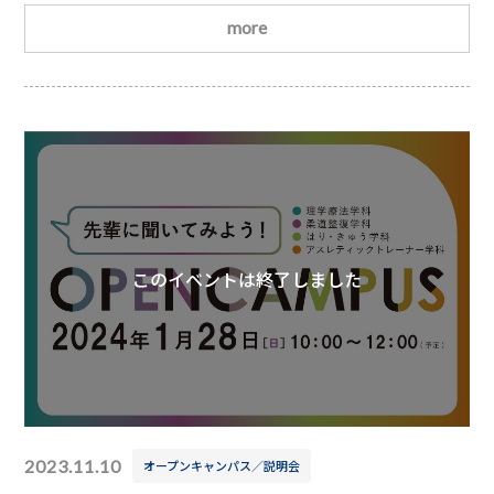
ていますので、普段の個別相談の時間では参加できなか
more
った方はこの機会をお見逃しなく！参加者の方には面接
のコツを教えます✏皆さまのご参加をお待ちしておりま
す
開催学科理学療法学科／柔道整復学科／はり・きゅ
う学科／アスレティックトレーナー学科
このイベントは終了しました
2023.11.10
オープンキャンパス／説明会