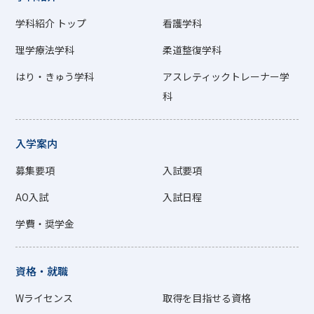
学科紹介 トップ
看護学科
理学療法学科
柔道整復学科
はり・きゅう学科
アスレティックトレーナー学
科
入学案内
募集要項
入試要項
AO入試
入試日程
学費・奨学金
資格・就職
Wライセンス
取得を目指せる資格