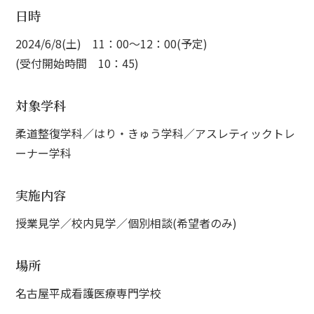
日時
2024/6/8(土) 11：00～12：00(予定)
(受付開始時間 10：45)
対象学科
柔道整復学科／はり・きゅう学科／アスレティックトレ
ーナー学科
実施内容
授業見学／校内見学／個別相談(希望者のみ)
場所
名古屋平成看護医療専門学校