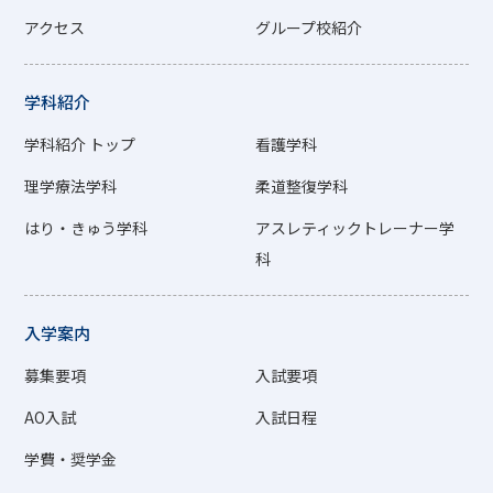
アクセス
グループ校紹介
学科紹介
学科紹介 トップ
看護学科
理学療法学科
柔道整復学科
はり・きゅう学科
アスレティックトレーナー学
科
入学案内
募集要項
入試要項
AO入試
入試日程
学費・奨学金