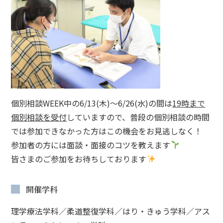
個別相談WEEK中の6/13(木)～6/26(水)の間は
19時まで
個別相談を受付
していますので、普段の個別相談の時間
では参加できなかった方はこの機会をお見逃しなく！
参加者の方には面談・面接のコツを教えます
皆さまのご参加をお待ちしております
開催学科
理学療法学科／柔道整復学科／はり・きゅう学科／アス