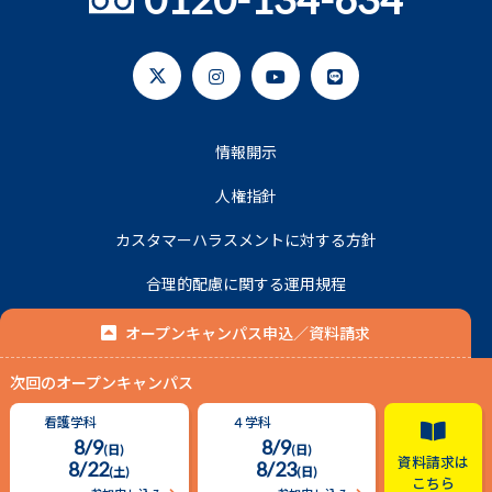
情報開示
人権指針
カスタマーハラスメントに対する方針
合理的配慮に関する運用規程
プライバシーポリシー
オープンキャンパス申込／資料請求
次回のオープンキャンパス
© 2020 名古屋平成看護医療専門学校.
看護学科
４学科
8/9
8/9
(日)
(日)
資料請求は
8/22
8/23
(土)
(日)
こちら