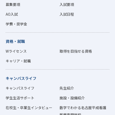
募集要項
入試要項
AO入試
入試日程
学費・奨学金
資格・就職
Wライセンス
取得を目指せる資格
キャリア・就職
キャンパスライフ
キャンパスライフ
先生紹介
学生生活サポート
施設・設備紹介
在校生・卒業生インタビュー
数字でわかる名古屋平成看護
医療専門学校