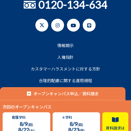
0120-134-634
情報開示
人権指針
カスタマーハラスメントに対する方針
合理的配慮に関する運用規程
プライバシーポリシー
オープンキャンパス申込／資料請求
次回のオープンキャンパス
© 2020 名古屋平成看護医療専門学校.
看護学科
４学科
8/9
8/9
(日)
(日)
資料請求は
8/22
8/23
(土)
(日)