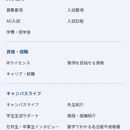
募集要項
入試要項
AO入試
入試日程
学費・奨学金
資格・就職
Wライセンス
取得を目指せる資格
キャリア・就職
キャンパスライフ
キャンパスライフ
先生紹介
学生生活サポート
施設・設備紹介
在校生・卒業生インタビュー
数字でわかる名古屋平成看護